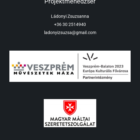
Projektmenedzser
Ládonyi Zsuzsanna
+36 30 2514940
ladonyizsuzsa@gmail.com