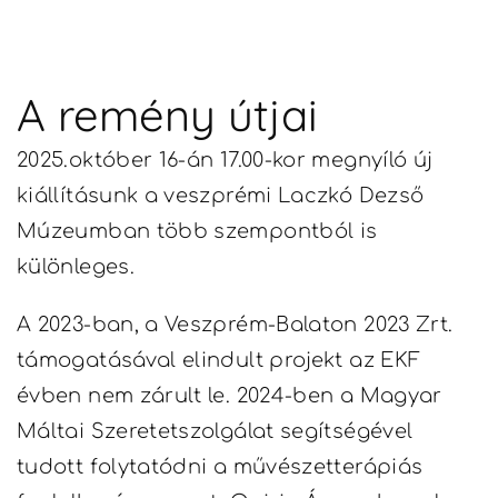
A remény útjai
2025.október 16-án 17.00-kor megnyíló új
kiállításunk a veszprémi Laczkó Dezső
Múzeumban több szempontból is
különleges.
A 2023-ban, a Veszprém-Balaton 2023 Zrt.
támogatásával elindult projekt az EKF
évben nem zárult le. 2024-ben a Magyar
Máltai Szeretetszolgálat segítségével
tudott folytatódni a művészetterápiás