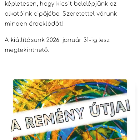
képletesen, hogy kicsit belelépjünk az
alkotóink cipőjébe. Szeretettel várunk
minden érdeklődőt!
A kiállításunk 2026. január 31-ig lesz
megtekinthető.