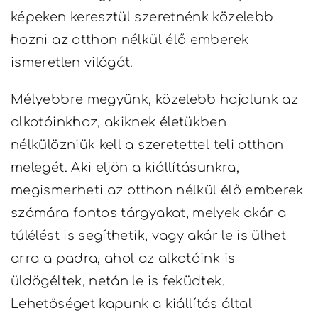
képeken keresztül szeretnénk közelebb
hozni az otthon nélkül élő emberek
ismeretlen világát.
Mélyebbre megyünk, közelebb hajolunk az
alkotóinkhoz, akiknek életükben
nélkülözniük kell a szeretettel teli otthon
melegét. Aki eljön a kiállításunkra,
megismerheti az otthon nélkül élő emberek
számára fontos tárgyakat, melyek akár a
túlélést is segíthetik, vagy akár le is ülhet
arra a padra, ahol az alkotóink is
üldögéltek, netán le is feküdtek.
Lehetőséget kapunk a kiállítás által